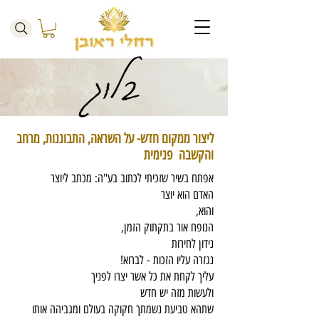
בלוג
ליצור ממקום חדש- על השראה, התבוננות, מרחב
והקשבה פנימית
​אפתח בשיר שזכיתי לכתוב בע"ה: מכתב ליוצר
האדם הוא יוצר
והוא,
הנופח אור בתקתוק הזמן,
נידון לחירות
נגזרה עליו הזכות - לברוא!
עליך לקחת את כל אשר יצרו לפניך
ולעשות מזה יש חדש
שתהא טביעת נשמתך חקוקה בעולם ומגביהה אותו