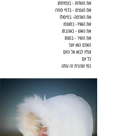
את השדות - בצמיחתו
את העצים - בדפי ספרו
את האדמה- בפיסולו
את האויר- במעופו
את האש - באהבתו
את השיר - במותו
האדם הוא יוצר
ועליו לבוא אל היום
כל יום
כמי שהגיח זה עתה