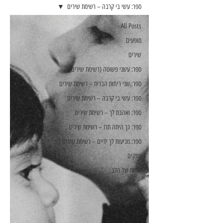
ספר: עשי בי קרבה – רשימת שירים
All Posts
מופעים
שירים
ספר: עשני פשוטה (רשימת שירים)
ספר: שני ריחות הברית – רשימת שירים
ספר: עשי בי קרבה – רשימת שירים
ספר: ואהבת לך – רשימת שירים
ספר: כך היתה תרז – רשימת שירים
ספר: מגיעות לך ידיים – רשימת שירים
פתקים
סודות של הלב