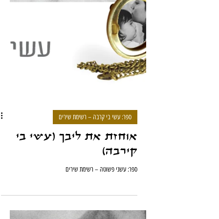
ספר: עשי בי קרבה – רשימת שירים
אוחזת את ליבך (עשי בי
קירבה)
ספר: עשני פשוטה – רשימת שירים