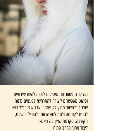
מה קורה כשאנחנו מפסיקים לנסות להיות יצירתיים
ופשוט מאפשרים ליצירה להתרחש? לפעמים נדמה
שצריך "לחשוב מחוץ לקופסה", אבל אולי בכלל כדאי
להניח לקופסה ולתת למשהו אחר להוביל – שקט,
הקשבה, סקרנות שאין בה מאמץ.
ליצור מתוך מרחב פתוח