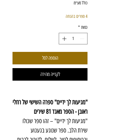
כולל מע״מ
4 ספרים בהנחה
כמות
*
הוספה לסל
לקנייה מהירה
"מגיעות לך ידיים" ספרה השישי של רחלי
ראובן - הספר מאגד 81 שירים
"מגיעות לך ידיים" – זהו ספר שכולו
שירת הלב. ספר שנוגע בגעגוע
ובכיסופים לטוב, לשלום, לקירוב לבבות