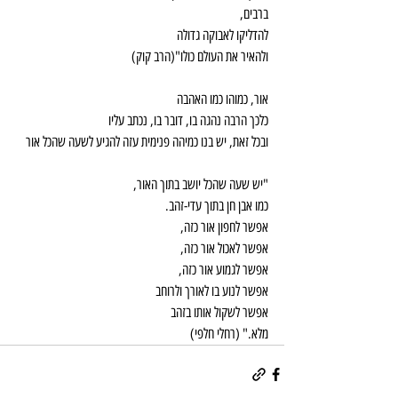
ברבים,
להדליקו לאבוקה גדולה
ולהאיר את העולם כולו"(הרב קוק)
אור, כמוהו כמו האהבה
כלכך הרבה נהגה בו, דובר בו, נכתב עליו
ובכל זאת, יש בנו כמיהה פנימית עזה להגיע לשעה שהכל אור
"יש שעה שהכל יושב בתוך האור,
כמו אבן חן בתוך עדי-זהב.
אפשר לחפון אור כזה,
אפשר לאכול אור כזה,
אפשר לגמוע אור כזה,
אפשר לנוע בו לאורך ולרוחב
אפשר לשקול אותו בזהב
מלא." (רחלי חלפי)