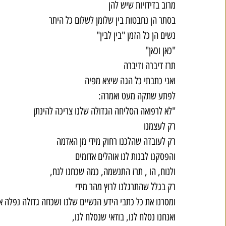
מרוב בדידויות שיש להן
בסתר הן נחבטות בין שלומן לשלום כל היתר
נשים הן כל הזמן "בין לבין"
"כאן וכאן"
תרז דיברה ודיברה
ואני כתבתי כל הגה שיצא מפיה
לפתע שתקה מעט ואמרה:
"לא לרפואה הסליחה הגדולה שלנו צריכה להינתן
רק לעצמנו
רק לעובדה שהלכנו רחוק מידי מן האדמה
והפסקנו לבנות לנו אוהלים אדומים
ולנוח, הו , תרז התנשמה, כמה שכחנו לנח,
רק בגלל שהתרגלנו לרוץ מהר מידי
ומסרנו את כל כתבי הידע הנשיים שלנו ושכחה גדולה נפלה א
ואנחנו נסלח לנו, בודאי שנסלח לנו,