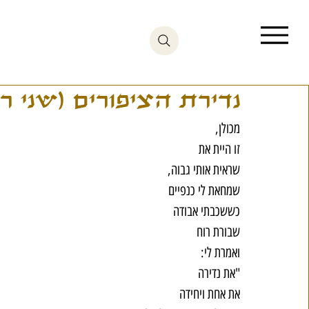
נדירת הציפורים (שני ר
מכולן,
זו היית את
שראית אותי גבוה,
שמחאת לי כנפיים
כששכבתי אבודה
שבורת רוח
ואמרת לי:
"את נדירה
את אחת ויחידה