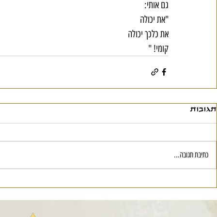
גם אותי:
"את יכולה
את כלכך יכולה
קומי! "
תגובות
כתיבת תגובה...