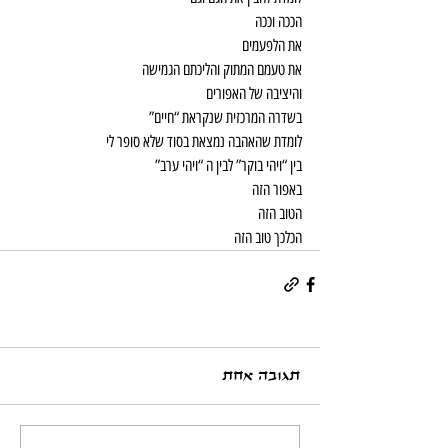
הככה וככה
את הלפעמים
את טעמם המתוק והליכתם הגמישה
והיציבה של האפורים
בשדרה המרכזית שנקראת “חיים”
לומדת שהאהבה נמצאת בסוד שלא סופר לי
בין “ויהי בוקר” לבין ה “ויהי ערב”
באפור הזה
הטוב הזה
הכלכך טוב הזה
תגובה אחת