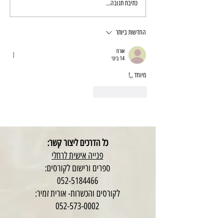
כתיבת תגובה...
החדשות ביותר
אורח
14 בינו׳
מיוחד ,,!
לייק
להשיב
כל הדרכים ליצור קשר:
פנייה אישית לרחלי
ספרים ורישום לקורסים:
052-5184466
לקורסים והכשרות- אורית זמיר:
052-573-0002