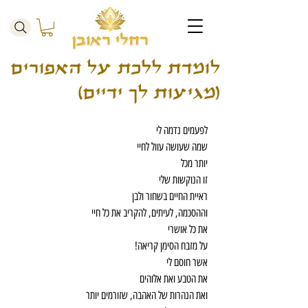
לומדת ללכת על האפורים
(מגיעות לך ידיים)
לפעמים נדמה לי
שמה שעושה עוול לחיי
יותר מכל
זו הנוקשות שלי
ראיית החיים בשחור ולבן
וההסכמה, לעיתים, להקריב את כל חיי
את כל אושרי
על מזבח הסימן קריאה!
אשר חוסם לי
את הטבע ואת אלוהים
ואת הנהרות של האהבה, שזורמים יותר