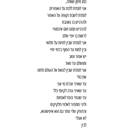
כמו סימן שאלה,
אני לומדת ללכת על האפורים
לומדת לשבת זקופה על האפור
ולהרגיש בו נאהבת
להרגיש ממנו חום אינסופי
לראות בו יופי שלם
אני לומדת שבין לחיות על מלואי
ובין למות עד הסוף בדמי ימיי
יש אפור וטוב
ומושלם עד מאד
אני לומדת שבין לצאת אל העולם ולתת
את כולי
עד שאיני זוכרת מי אני
עד שאיני ערה לקיומי כלל
עד שגופי נזנח לאנחות
וליבי מתפזר לאלפי חלקיקים
והדופק שלי נותר גם הוא איפשהוא,
לא אצלי
לבין