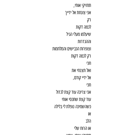
תחזיקי אותי,
אני צונחת אל ידייך
רק
לכמה דקות
שיעלמו מעלי הגיל
וההגדרות
וצופרות הכבישים והמלחמות
רק לכמה דקות
חכי
ואל תצנחי את
אל ידיי קודם,
חכי
אני צריכה עוד קצת לגדול
עוד קצת שתכסי אותי
כשהשמיכה נופלת לי בלילה
או
הלב
או הרוח שלי