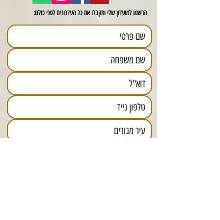
הרשמו למועדון שלי ותקבלו את כל העדכונים לפני כולם:
תאריך יום הולדת
יום
חודש