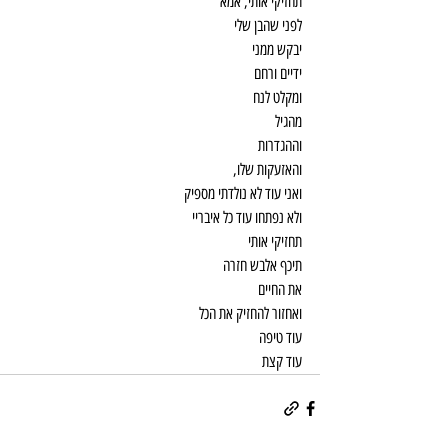
תחזיקי אותי, אמא
לפני שהבן שלי
יבקש ממני
ידיים ורחם
ומקלט לנח
מהגיל
וההגדרות
והאזעקות שלו,
ואני עוד לא נולדתי מספיק
ולא נפתחו עוד כל איבריי
תחזיקי אותי
תיכף אלבש חזרה
את החיים
ואחזור להחזיק את הכל
עוד טיפה
עוד קצת