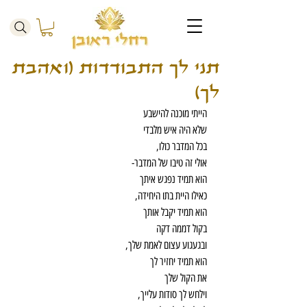
תני לך התבודדות (ואהבת
לך)
הייתי מוכנה להישבע
שלא היה איש מלבדי
בכל המדבר כולו,
אולי זה טיבו של המדבר-
הוא תמיד נפגש איתך
כאילו היית בתו היחידה,
הוא תמיד יקבל אותך
בקול דממה דקה
ובגעגוע עצום לאמת שלך,
הוא תמיד יחזיר לך
את הקול שלך
וילחש לך סודות עלייך,