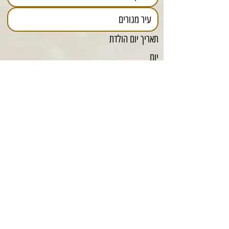
תאריך יום הולדת
יום
חודש
שנה
אני מאשרת ומסכימה לקבלת דיוור ישיר, 
הודעות ופרסומים שיווקיים באמצעות 
הדוא"ל, מסרונים (SMS) וכן בכל אמצעי 