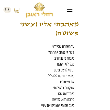
מאהבתי אליו (עשני
פשוטה)
על האהבה שלי לבני
קשה לי לכתוב יותר מכל
כי בחר בי לבחור בו
מכל ילדי העולם
ונתתי לו שם ופנים
כי הייתי בודקת לילה לילה
את נשימותיו
שנקשרו בנשימותיי
כי הדמעה שלו
סרוגה בחוט לדמעתי
כי גם אם היו עוצמים את עיניי