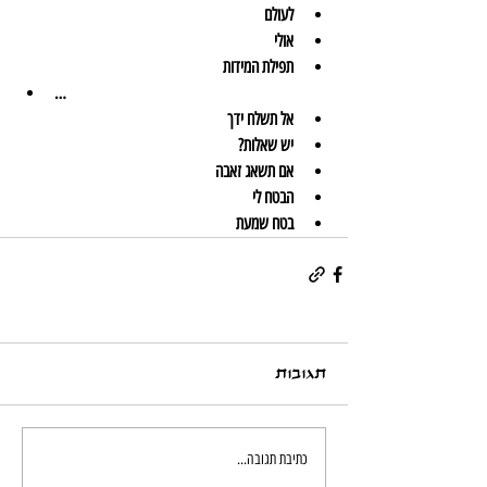
לעולם
אולי
תפילת המידות
…
אל תשלח ידך
יש שאלות?
אם תשאג זאבה
הבטח לי
בטח שמעת
תגובות
כתיבת תגובה...