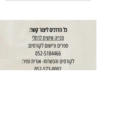
כל הדרכים ליצור קשר:
פנייה אישית לרחלי
ספרים ורישום לקורסים:
052-5184466
לקורסים והכשרות- אורית זמיר:
052-573-0002
הרשמו למועדון שלי ותקבלו את כל העדכונים לפני כולם: