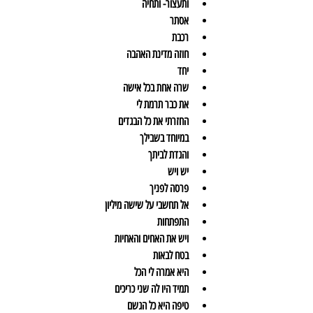
ותעצור- ותחיה
אסתר
רכבת
חוזה מדינת האהבה
יחד
שרה אחת בכל אישה
את כבר תרמת לי
החזרתי את כל הבגדים
במיוחד בשבילך
והגדת לביתך
יש ויש
פרסה לפניך
אל תחשבי על שישה מיליון
התפתחות
ויש את האחים והאחיות
בטח לבאות
היא אמרה לי הכל
תמיד היו לה שני כריכים
טיפה היא כל הגשם